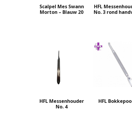
Scalpel Mes Swann
HFL Messenhou
Morton – Blauw 20
No. 3 rond hand
HFL Messenhouder
HFL Bokkepoo
No. 4