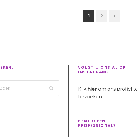
1
2
EKEN..
VOLGT U ONS AL OP
INSTAGRAM?
Klik
hier
om ons profiel t
bezoeken.
BENT U EEN
PROFESSIONAL?