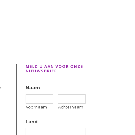
MELD U AAN VOOR ONZE
NIEUWSBRIEF
e
Naam
Voornaam
Achternaam
Land