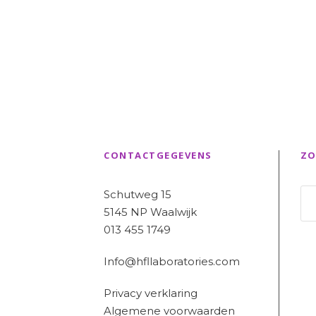
CONTACTGEGEVENS
ZO
Schutweg 15
5145 NP Waalwijk
013 455 1749
Info@hfllaboratories.com
Privacy verklaring
Algemene voorwaarden