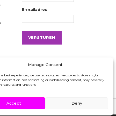
p
E-mailadres
!
Manage Consent
he best experiences, we use technologies like cookies to store and/or
ce information. Not consenting or withdrawing consent, may adversely
in features and functions.
Accept
Deny
DICIA