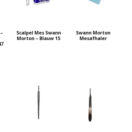
 –
Scalpel Mes Swann
Swann Morton
Morton – Blauw 15
Mesafhaler
47