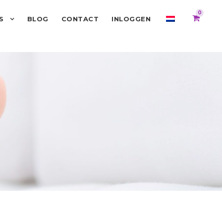
0
S
BLOG
CONTACT
INLOGGEN