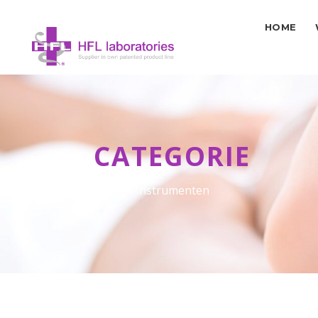
HOME
CATEGORIE
Home
/ Instrumenten