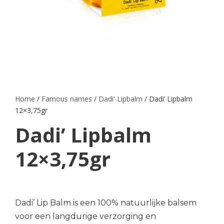
Home
/
Famous names
/
Dadi' Lipbalm
/ Dadi’ Lipbalm
12×3,75gr
Dadi’ Lipbalm
12×3,75gr
Dadi’ Lip Balm is een 100% natuurlijke balsem
voor een langdurige verzorging en