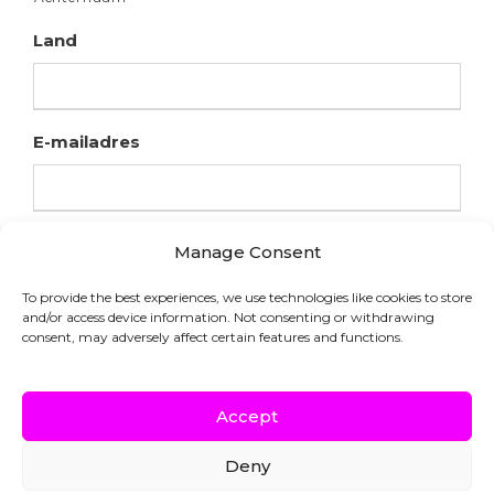
Land
E-mailadres
Manage Consent
To provide the best experiences, we use technologies like cookies to store
and/or access device information. Not consenting or withdrawing
consent, may adversely affect certain features and functions.
Accept
Deny
COPYRIGHT © HFL LABORATORIES |
WEBSITE DOOR INDICIA