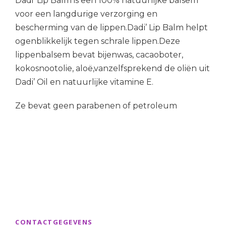
Dadi’ Lip Balm is een 100% natuurlijke balsem
voor een langdurige verzorging en
bescherming van de lippen.Dadi’ Lip Balm helpt
ogenblikkelijk tegen schrale lippen.Deze
lippenbalsem bevat bijenwas, cacaoboter,
kokosnootolie, aloë,vanzelfsprekend de oliën uit
Dadi’ Oil en natuurlijke vitamine E.
Ze bevat geen parabenen of petroleum
CONTACTGEGEVENS