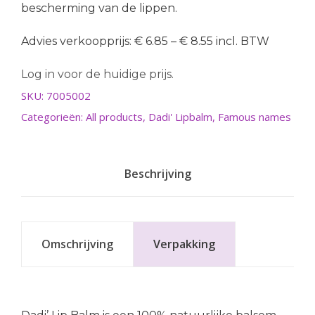
bescherming van de lippen.
Advies verkoopprijs: € 6.85 – € 8.55 incl. BTW
Log in voor de huidige prijs.
SKU:
7005002
Categorieën:
All products
,
Dadi' Lipbalm
,
Famous names
Beschrijving
Omschrijving
Verpakking