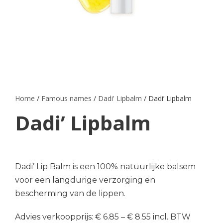
Home
/
Famous names
/
Dadi' Lipbalm
/ Dadi’ Lipbalm
Dadi’ Lipbalm
Dadi’ Lip Balm is een 100% natuurlijke balsem
voor een langdurige verzorging en
bescherming van de lippen.
Advies verkoopprijs: € 6.85 – € 8.55 incl. BTW