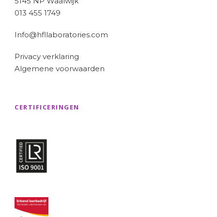
5145 NP Waalwijk
013 455 1749
Info@hfllaboratories.com
Privacy verklaring
Algemene voorwaarden
CERTIFICERINGEN