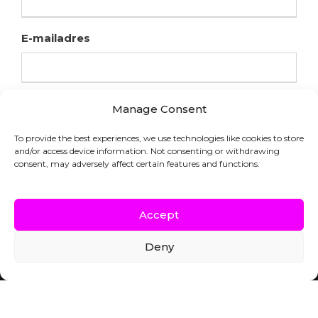
E-mailadres
Manage Consent
To provide the best experiences, we use technologies like cookies to store
and/or access device information. Not consenting or withdrawing
consent, may adversely affect certain features and functions.
Accept
Deny
COPYRIGHT © HFL LABORATORIES |
WEBSITE DOOR INDICIA