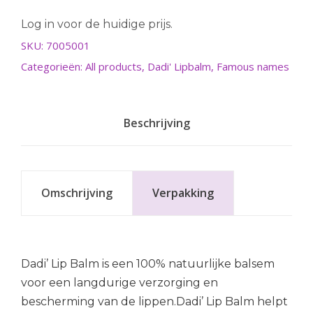
Log in voor de huidige prijs.
SKU:
7005001
Categorieën:
All products
,
Dadi' Lipbalm
,
Famous names
Beschrijving
Omschrijving
Verpakking
Dadi’ Lip Balm is een 100% natuurlijke balsem
voor een langdurige verzorging en
bescherming van de lippen.Dadi’ Lip Balm helpt