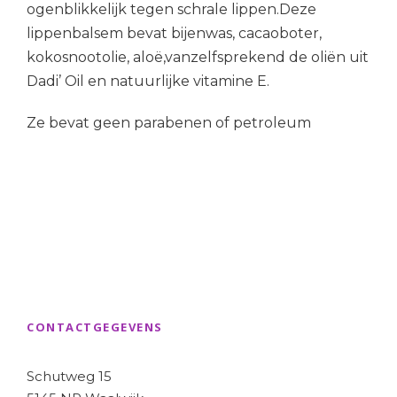
ogenblikkelijk tegen schrale lippen.Deze
lippenbalsem bevat bijenwas, cacaoboter,
kokosnootolie, aloë,vanzelfsprekend de oliën uit
Dadi’ Oil en natuurlijke vitamine E.
Ze bevat geen parabenen of petroleum
CONTACTGEGEVENS
Schutweg 15