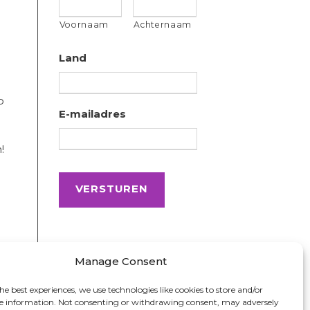
Voornaam
Achternaam
Land
p
E-mailadres
!
Manage Consent
he best experiences, we use technologies like cookies to store and/or
ce information. Not consenting or withdrawing consent, may adversely