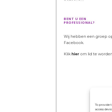
BENT U EEN
PROFESSIONAL?
Wij hebben een groep o
Facebook.
Klik
hier
om lid te worden
To provide t
access devi