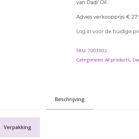
van Dadi’ Oil.
Advies verkoopprijs: € 27
Log in voor de huidige prij
SKU:
7003002
Categorieën:
All products
,
Dad
Beschrijving
Verpakking