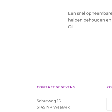
Een snel opneembare, 
helpen behouden en h
Oil.
CONTACTGEGEVENS
ZO
Schutweg 15
5145 NP Waalwijk