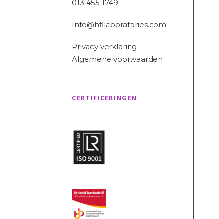
013 455 1749
Info@hfllaboratories.com
Privacy verklaring
Algemene voorwaarden
CERTIFICERINGEN