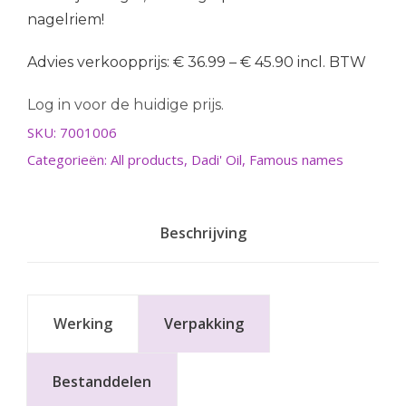
nagelriem!
Advies verkoopprijs: € 36.99 – € 45.90 incl. BTW
Log in voor de huidige prijs.
SKU:
7001006
Categorieën:
All products
,
Dadi' Oil
,
Famous names
Beschrijving
Werking
Verpakking
Bestanddelen