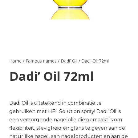
Home
/
Famous names
/
Dadi' Oil
/ Dadi’ Oil 72ml
Dadi’ Oil 72ml
Dadi Oil is uitstekend in combinatie te
gebruiken met HFL Solution spray! Dadi’ Oil is
een verzorgende nagelolie die gemaakt is om
flexibiliteit, stevigheid en glans te geven aan de
naturlijke nagel, aan nagelproducten en aan de