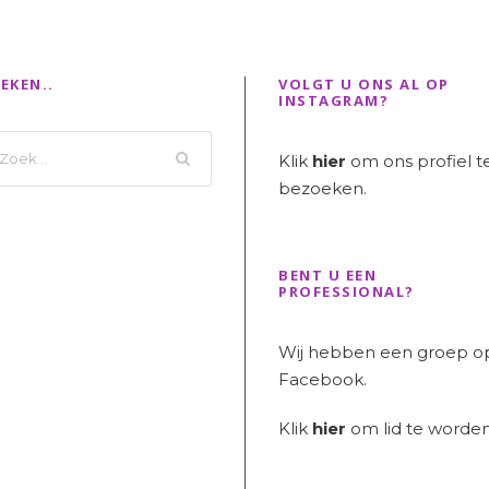
EKEN..
VOLGT U ONS AL OP
INSTAGRAM?
Klik
hier
om ons profiel t
bezoeken.
BENT U EEN
PROFESSIONAL?
Wij hebben een groep o
Facebook.
Klik
hier
om lid te worden