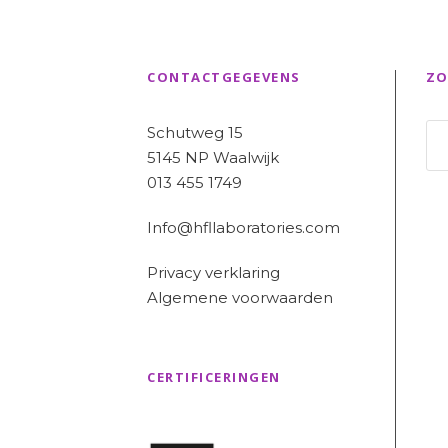
CONTACTGEGEVENS
ZO
Schutweg 15
5145 NP Waalwijk
013 455 1749
Info@hfllaboratories.com
Privacy verklaring
Algemene voorwaarden
CERTIFICERINGEN