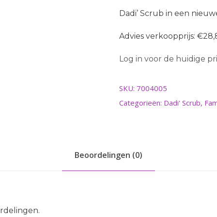
Dadi’ Scrub in een nieuw
Advies verkoopprijs: €28,
Log in voor de huidige prij
SKU:
7004005
Categorieën:
Dadi' Scrub
,
Fam
Beoordelingen (0)
rdelingen.