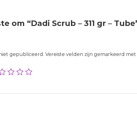
te om “Dadi Scrub – 311 gr – Tube
niet gepubliceerd.
Vereiste velden zijn gemarkeerd me