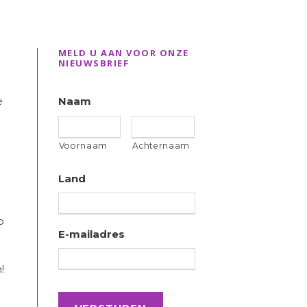
MELD U AAN VOOR ONZE
NIEUWSBRIEF
e
Naam
Voornaam
Achternaam
Land
p
E-mailadres
!