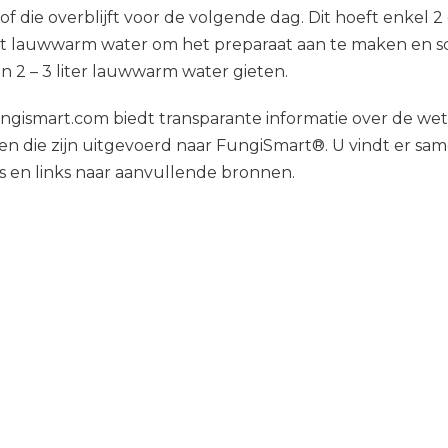
of die overblijft voor de volgende dag. Dit hoeft enkel 2
et lauwwarm water om het preparaat aan te maken en s
in 2 – 3 liter lauwwarm water gieten.
gismart.com biedt transparante informatie over de we
en die zijn uitgevoerd naar FungiSmart®. U vindt er sa
es en links naar aanvullende bronnen.