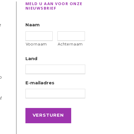
MELD U AAN VOOR ONZE
NIEUWSBRIEF
e
Naam
Voornaam
Achternaam
Land
p
E-mailadres
!