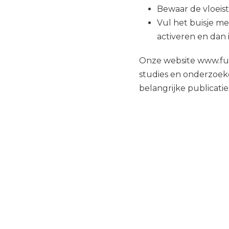
Bewaar de vloeist
Vul het buisje m
activeren en dan 
Onze website www.fun
studies en onderzoek
belangrijke publicati