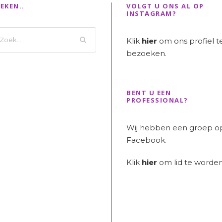
EKEN..
VOLGT U ONS AL OP
INSTAGRAM?
Klik
hier
om ons profiel t
bezoeken.
BENT U EEN
PROFESSIONAL?
Wij hebben een groep o
Facebook.
Klik
hier
om lid te worden