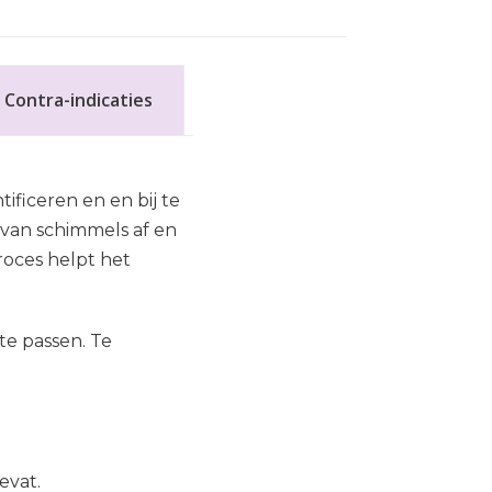
Contra-indicaties
ficeren en en bij te
van schimmels af en
roces helpt het
e passen. Te
evat.