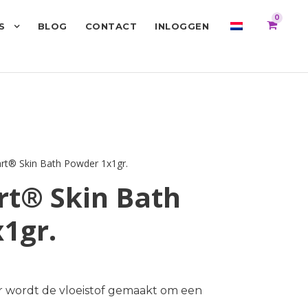
0
S
BLOG
CONTACT
INLOGGEN
rt® Skin Bath Powder 1x1gr.
t® Skin Bath
1gr.
 wordt de vloeistof gemaakt om een