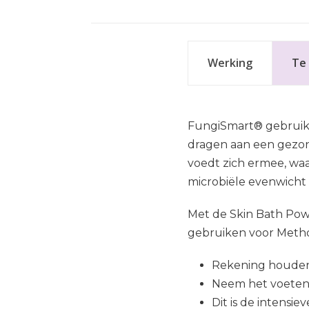
Werking
Te 
FungiSmart® gebruikt
dragen aan een gezon
voedt zich ermee, waar
microbiële evenwicht 
Met de Skin Bath Pow
gebruiken voor Metho
Rekening houden 
Neem het voeten
Dit is de intensi