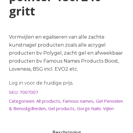
gritt
Vormvijlen en egaliseren van alle zachte
kunstnagel producten zoals alle acrygel
producten bv Polygel, zacht gel en afweekbaar
producten bv Famous Names Products Boost,
Loveness, BSG incl. EVO2 etc.
Log in voor de huidige prijs.
SKU:
7007007
Categorieën:
All products
,
Famous names
,
Gel Penselen
& Benodigdheden
,
Gel products
,
Gorge Nails: Vijlen
Beschrijving