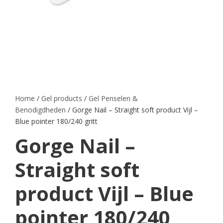
Home
/
Gel products
/
Gel Penselen &
Benodigdheden
/ Gorge Nail – Straight soft product Vijl –
Blue pointer 180/240 gritt
Gorge Nail –
Straight soft
product Vijl – Blue
pointer 180/240