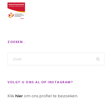
ZOEKEN..
VOLGT U ONS AL OP INSTAGRAM?
Klik
hier
om ons profiel te bezoeken.