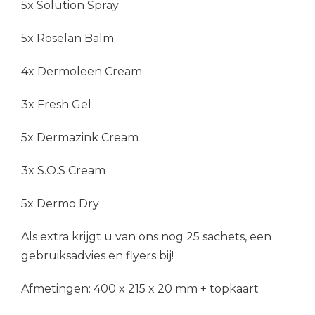
5x Solution Spray
5x Roselan Balm
4x Dermoleen Cream
3x Fresh Gel
5x Dermazink Cream
3x S.O.S Cream
5x Dermo Dry
Als extra krijgt u van ons nog 25 sachets, een
gebruiksadvies en flyers bij!
Afmetingen: 400 x 215 x 20 mm + topkaart