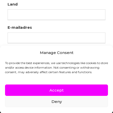
Land
E-mailadres
Manage Consent
To provide the best experiences, we use technologies like cookies to store
and/or access device information. Not consenting or withdrawing
consent, may adversely affect certain features and functions.
Accept
Deny
COPYRIGHT © HFL LABORATORIES |
WEBSITE DOOR INDICIA