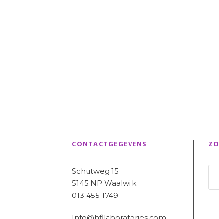
CONTACTGEGEVENS
ZO
Schutweg 15
5145 NP Waalwijk
013 455 1749
Info@hfllaboratories.com