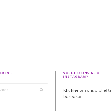
EKEN..
VOLGT U ONS AL OP
INSTAGRAM?
Klik
hier
om ons profiel t
bezoeken.