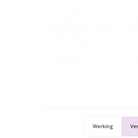
Werking
Ve