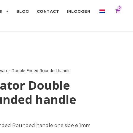
0
S
BLOG
CONTACT
INLOGGEN
vator Double Ended Rounded handle
ator Double
unded handle
nded Rounded handle one side ø 1mm