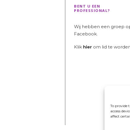
BENT U EEN
PROFESSIONAL?
Wij hebben een groep o
Facebook.
Klik
hier
om lid te worden
To provide t
access devi
affect certa