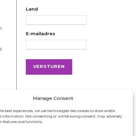
Land
p
E-mailadres
!
Manage Consent
he best experiences, we use technologies like cookies to store and/or
ce information. Not consenting or withdrawing consent, may adversely
in features and functions.