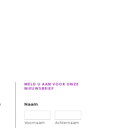
MELD U AAN VOOR ONZE
NIEUWSBRIEF
e
Naam
Voornaam
Achternaam