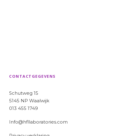
CONTACTGEGEVENS
Schutweg 15
5145 NP Waalwijk
013 455 1749
Info@hfllaboratories.com
Privacy verklaring