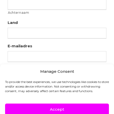
Achternaam
Land
E-mailadres
Manage Consent
To provide the best experiences, we use technologies like cookies to store
and/or access device information. Not consenting or withdrawing
consent, may adversely affect certain features and functions.
Accept