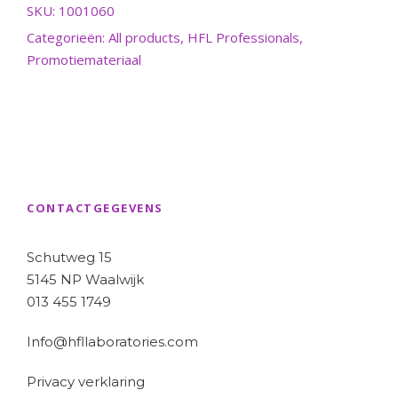
SKU:
1001060
Categorieën:
All products
,
HFL Professionals
,
Promotiemateriaal
CONTACTGEGEVENS
Schutweg 15
5145 NP Waalwijk
013 455 1749
Info@hfllaboratories.com
Privacy verklaring