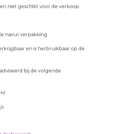
en niet geschikt voor de verkoop.
 de navul verpakking.
erkrijgbaar en is herbruikbaar op de
adviseerd bij de volgende
ml
s.