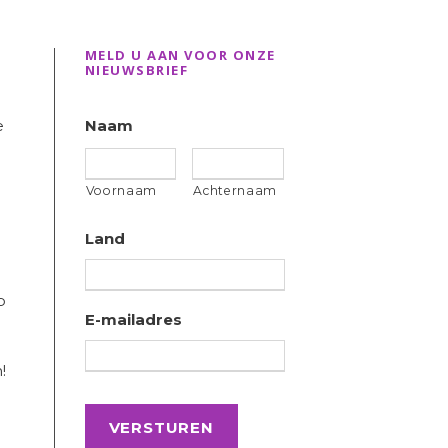
MELD U AAN VOOR ONZE
NIEUWSBRIEF
e
Naam
Voornaam
Achternaam
Land
p
E-mailadres
!