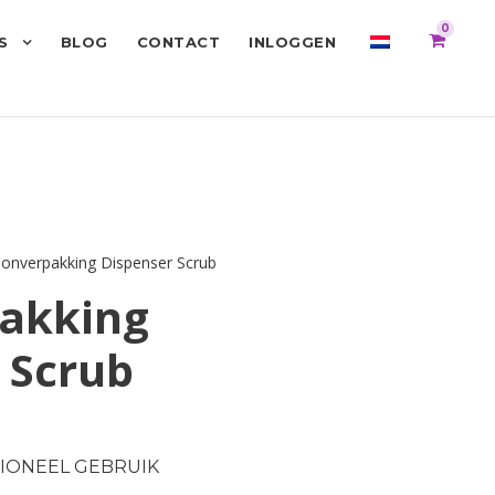
0
S
BLOG
CONTACT
INLOGGEN
lonverpakking Dispenser Scrub
akking
 Scrub
IONEEL GEBRUIK