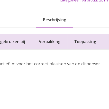
Categorieën:
All products
,
HF
Beschrijving
gebruiken bij
Verpakking
Toepassing
ctiefilm voor het correct plaatsen van de dispenser.