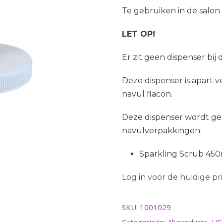
Te gebruiken in de salon 
LET OP!
Er zit geen dispenser bij
Deze dispenser is apart v
navul flacon.
Deze dispenser wordt ge
navulverpakkingen:
Sparkling Scrub 450
Log in voor de huidige prij
SKU:
1001029