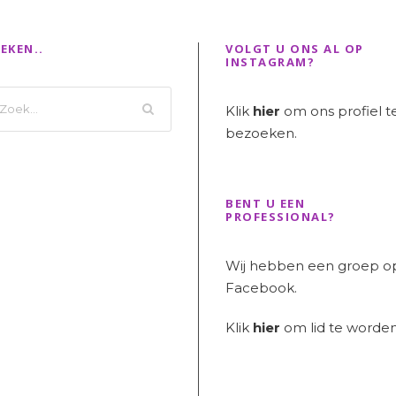
EKEN..
VOLGT U ONS AL OP
INSTAGRAM?
Klik
hier
om ons profiel t
bezoeken.
BENT U EEN
PROFESSIONAL?
Wij hebben een groep o
Facebook.
Klik
hier
om lid te worden