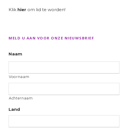
Klik
hier
om lid te worden!
MELD U AAN VOOR ONZE NIEUWSBRIEF
Naam
Voornaam
Achternaam
Land