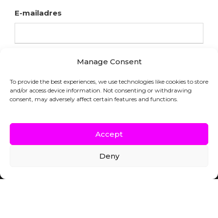
E-mailadres
Manage Consent
To provide the best experiences, we use technologies like cookies to store
and/or access device information. Not consenting or withdrawing
consent, may adversely affect certain features and functions.
Accept
Deny
COPYRIGHT © HFL LABORATORIES |
WEBSITE DOOR INDICIA