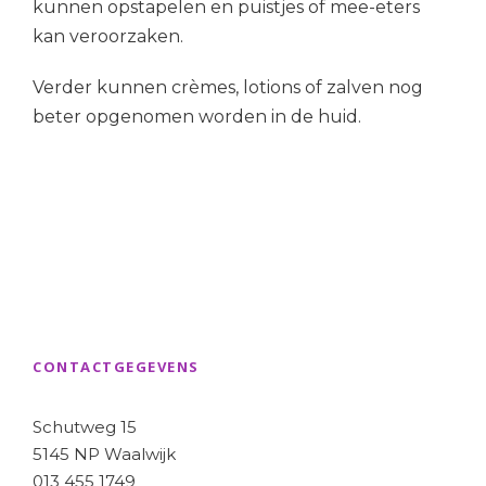
kunnen opstapelen en puistjes of mee-eters
kan veroorzaken.
Verder kunnen crèmes, lotions of zalven nog
beter opgenomen worden in de huid.
CONTACTGEGEVENS
Schutweg 15
5145 NP Waalwijk
013 455 1749